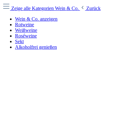
Zeige alle Kategorien
Wein & Co.
Zurück
Wein & Co. anzeigen
Rotweine
Weißweine
Roséweine
Sekt
Alkoholfrei genießen