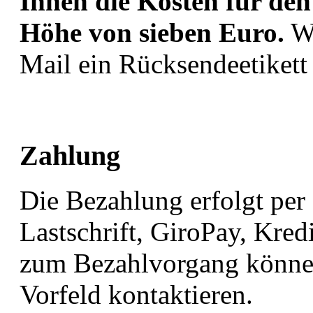
Ihnen die Kosten für den
Höhe von sieben Euro.
Wi
Mail ein Rücksendeetikett
Zahlung
Die Bezahlung erfolgt per
Lastschrift, GiroPay, Kred
zum Bezahlvorgang können
Vorfeld kontaktieren.