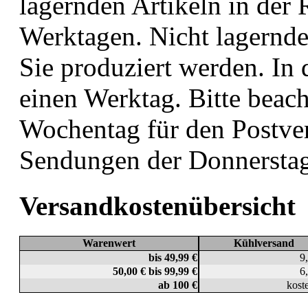
lagernden Artikeln in der
Werktagen. Nicht lagernde 
Sie produziert werden. In 
einen Werktag. Bitte beach
Wochentag für den Postver
Sendungen der Donnerstag 
Versandkostenübersicht
Warenwert
Kühlversand
bis 49,99 €
9
50,00 € bis 99,99 €
6
ab 100 €
kost