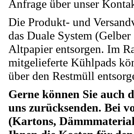
Anfrage über unser Kontak
Die Produkt- und Versandv
das Duale System (Gelber 
Altpapier entsorgen. Im 
mitgelieferte Kühlpads k
über den Restmüll entsorg
Gerne können Sie auch d
uns zurücksenden. Bei v
(Kartons, Dämmmaterial,